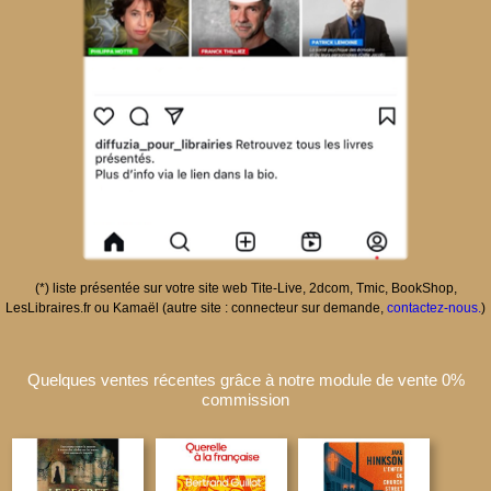
(*) liste présentée sur votre site web Tite-Live, 2dcom, Tmic, BookShop,
LesLibraires.fr ou Kamaël (autre site : connecteur sur demande,
contactez-nous.
)
Quelques ventes récentes grâce à notre module de vente 0%
commission