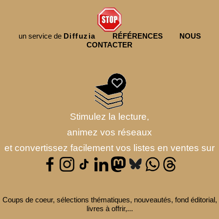
un service de
Diffuzia
RÉFÉRENCES
NOUS
CONTACTER
Stimulez la lecture,
animez vos réseaux
et convertissez facilement vos listes en ventes sur
Coups de coeur, sélections thématiques, nouveautés, fond éditorial,
livres à offrir,...