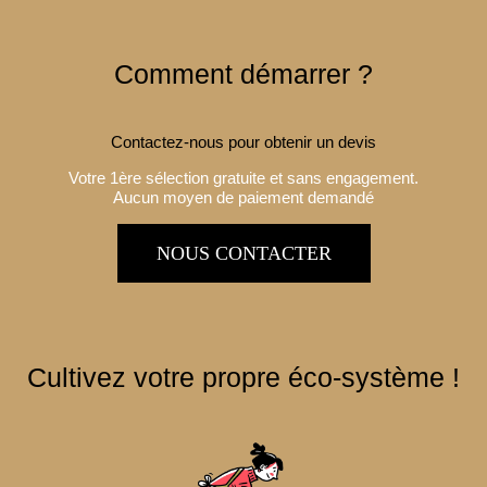
Comment démarrer ?
Contactez-nous pour obtenir un devis
Votre 1ère sélection gratuite et sans engagement.
Aucun moyen de paiement demandé
NOUS CONTACTER
Cultivez votre propre éco-système !