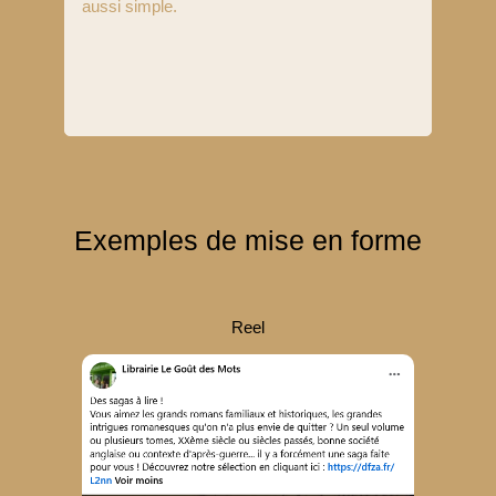
aussi simple.
Exemples de mise en forme
Reel